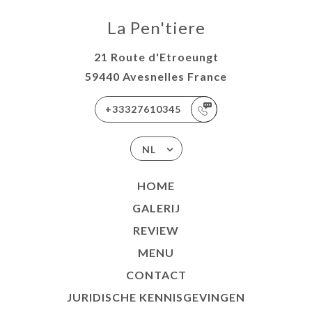
La Pen'tiere
21 Route d'Etroeungt
59440 Avesnelles France
+33327610345
NL
HOME
GALERIJ
REVIEW
MENU
CONTACT
JURIDISCHE KENNISGEVINGEN